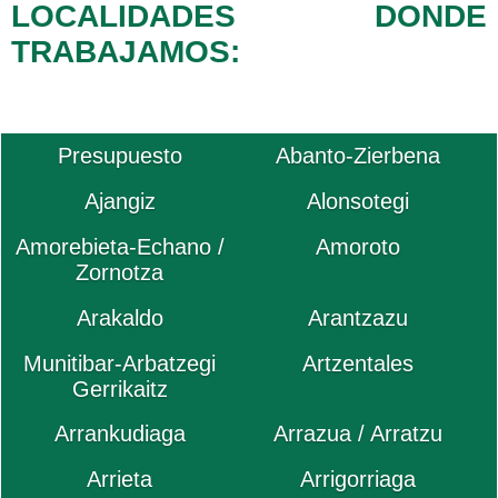
LOCALIDADES DONDE
TRABAJAMOS:
Presupuesto
Abanto-Zierbena
Ajangiz
Alonsotegi
Amorebieta-Echano /
Amoroto
Zornotza
Arakaldo
Arantzazu
Munitibar-Arbatzegi
Artzentales
Gerrikaitz
Arrankudiaga
Arrazua / Arratzu
Arrieta
Arrigorriaga