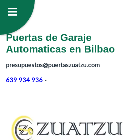
Puertas de Garaje
Automaticas en Bilbao
presupuestos@puertaszuatzu.com
639 934 936
-