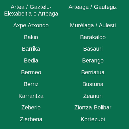
Artea / Gaztelu-
Arteaga / Gautegiz
Elexabeitia o Arteaga
Axpe Atxondo
Murélaga / Aulesti
Bakio
Barakaldo
Barrika
Basauri
Bedia
Berango
Bermeo
Berriatua
Berriz
Busturia
Karrantza
Zeanuri
Zeberio
Ziortza-Bolibar
Zierbena
Kortezubi