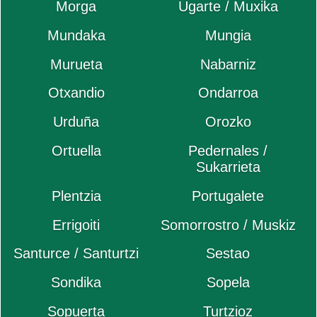
Morga
Ugarte / Muxika
Mundaka
Mungia
Murueta
Nabarniz
Otxandio
Ondarroa
Urduña
Orozko
Ortuella
Pedernales /
Sukarrieta
Plentzia
Portugalete
Errigoiti
Somorrostro / Muskiz
Santurce / Santurtzi
Sestao
Sondika
Sopela
Sopuerta
Turtzioz