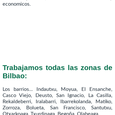
economicos.
Trabajamos todas las zonas de
Bilbao:
Los barrios... Indautxu, Moyua, El Ensanche,
Casco Viejo, Deusto, San Ignacio, La Casilla,
Rekaldeberri, Iralabarri, Ibarrekolanda, Matiko,
Zorroza, Bolueta, San Francisco, Santutxu,
Otxarkoaga, Txurdinaga, Begoña, Olabeaga.