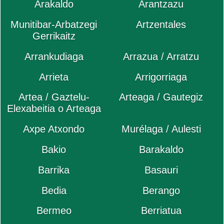
Arakaldo
Arantzazu
Munitibar-Arbatzegi
Artzentales
Gerrikaitz
Arrankudiaga
Arrazua / Arratzu
Arrieta
Arrigorriaga
Artea / Gaztelu-
Arteaga / Gautegiz
Elexabeitia o Arteaga
Axpe Atxondo
Murélaga / Aulesti
Bakio
Barakaldo
Barrika
Basauri
Bedia
Berango
Bermeo
Berriatua