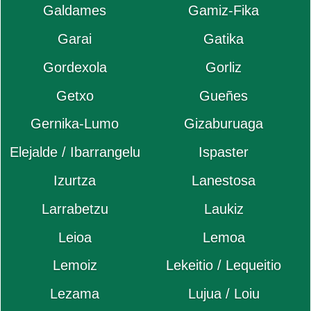
Galdames
Gamiz-Fika
Garai
Gatika
Gordexola
Gorliz
Getxo
Gueñes
Gernika-Lumo
Gizaburuaga
Elejalde / Ibarrangelu
Ispaster
Izurtza
Lanestosa
Larrabetzu
Laukiz
Leioa
Lemoa
Lemoiz
Lekeitio / Lequeitio
Lezama
Lujua / Loiu