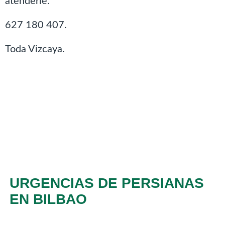
atenderle.
627 180 407.
Toda Vizcaya.
URGENCIAS DE PERSIANAS
EN BILBAO