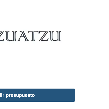
ir presupuesto