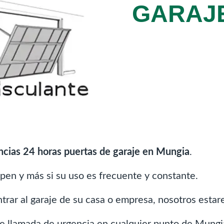
GARAJE
ncias 24 horas puertas de garaje en Mungia
.
pen y más si su uso es frecuente y constante.
entrar al garaje de su casa o empresa, nosotros esta
e llamada de urgencia en cualquier punto de Mungi