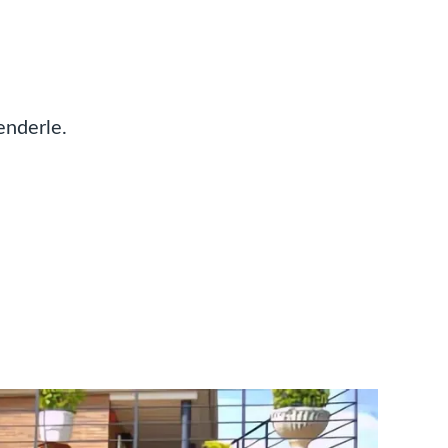
enderle.