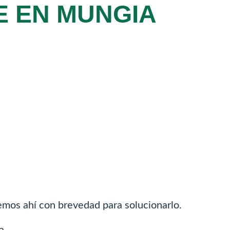
 EN MUNGIA
remos ahí con brevedad para solucionarlo.
a.