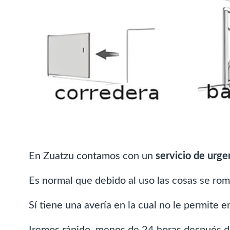
En Zuatzu contamos con un
servicio de urge
Es normal que debido al uso las cosas se rom
Sí tiene una avería en la cual no le permite 
Iremos rápido, menos de 24 horas después d