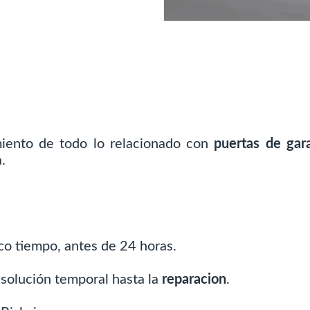
miento de todo lo relacionado con
puertas de gara
.
co tiempo, antes de 24 horas.
solución temporal hasta la
reparacion
.