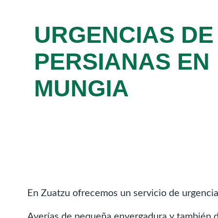
URGENCIAS DE
PERSIANAS EN
MUNGIA
En Zuatzu ofrecemos un servicio de urgencias
Averías de pequeña envergadura y también d