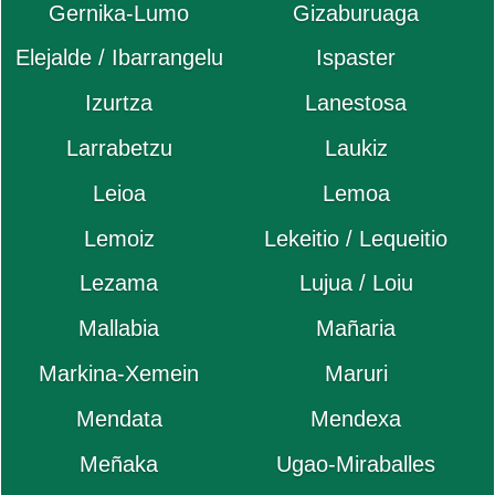
Gernika-Lumo
Gizaburuaga
Elejalde / Ibarrangelu
Ispaster
Izurtza
Lanestosa
Larrabetzu
Laukiz
Leioa
Lemoa
Lemoiz
Lekeitio / Lequeitio
Lezama
Lujua / Loiu
Mallabia
Mañaria
Markina-Xemein
Maruri
Mendata
Mendexa
Meñaka
Ugao-Miraballes