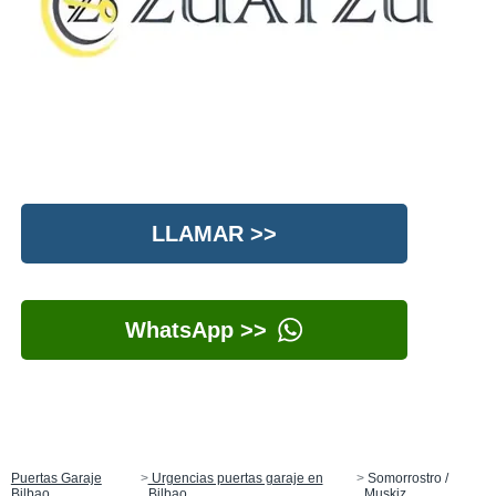
LLAMAR >>
WhatsApp >>
Puertas Garaje
Urgencias puertas garaje en
Somorrostro /
Bilbao
Bilbao
Muskiz