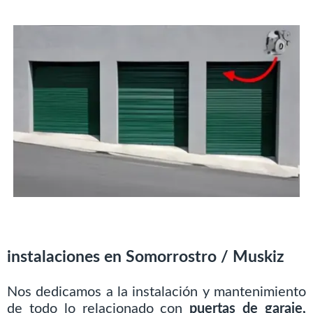
instalaciones en Somorrostro / Muskiz
Nos dedicamos a la instalación y mantenimiento
de todo lo relacionado con
puertas de garaje,