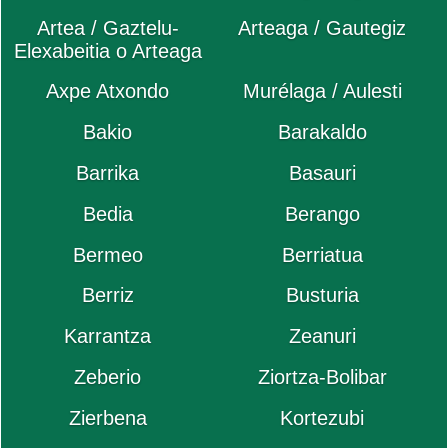
Artea / Gaztelu-
Arteaga / Gautegiz
Elexabeitia o Arteaga
Axpe Atxondo
Murélaga / Aulesti
Bakio
Barakaldo
Barrika
Basauri
Bedia
Berango
Bermeo
Berriatua
Berriz
Busturia
Karrantza
Zeanuri
Zeberio
Ziortza-Bolibar
Zierbena
Kortezubi