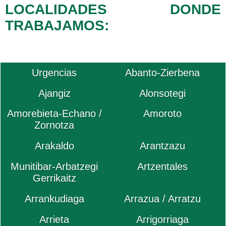
LOCALIDADES DONDE
TRABAJAMOS:
Urgencias
Abanto-Zierbena
Ajangiz
Alonsotegi
Amorebieta-Echano /
Amoroto
Zornotza
Arakaldo
Arantzazu
Munitibar-Arbatzegi
Artzentales
Gerrikaitz
Arrankudiaga
Arrazua / Arratzu
Arrieta
Arrigorriaga