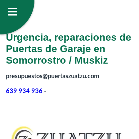
Urgencia, reparaciones de
Puertas de Garaje en
Somorrostro / Muskiz
presupuestos@puertaszuatzu.com
639 934 936
-