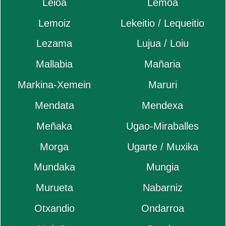
Leioa
Lemoa
Lemoiz
Lekeitio / Lequeitio
Lezama
Lujua / Loiu
Mallabia
Mañaria
Markina-Xemein
Maruri
Mendata
Mendexa
Meñaka
Ugao-Miraballes
Morga
Ugarte / Muxika
Mundaka
Mungia
Murueta
Nabarniz
Otxandio
Ondarroa