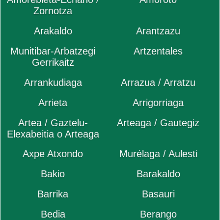
Zornotza
Arakaldo
Arantzazu
Munitibar-Arbatzegi
Artzentales
Gerrikaitz
Arrankudiaga
Arrazua / Arratzu
Arrieta
Arrigorriaga
Artea / Gaztelu-
Arteaga / Gautegiz
Elexabeitia o Arteaga
Axpe Atxondo
Murélaga / Aulesti
Bakio
Barakaldo
Barrika
Basauri
Bedia
Berango