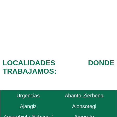
LOCALIDADES DONDE
TRABAJAMOS:
Urgencias
Abanto-Zierbena
Ajangiz
Alonsotegi
Amorebieta-Echano /
Amoroto