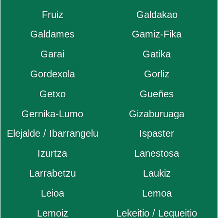
Fruiz
Galdakao
Galdames
Gamiz-Fika
Garai
Gatika
Gordexola
Gorliz
Getxo
Gueñes
Gernika-Lumo
Gizaburuaga
Elejalde / Ibarrangelu
Ispaster
Izurtza
Lanestosa
Larrabetzu
Laukiz
Leioa
Lemoa
Lemoiz
Lekeitio / Lequeitio