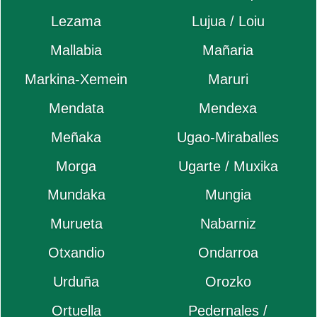
Lezama
Lujua / Loiu
Mallabia
Mañaria
Markina-Xemein
Maruri
Mendata
Mendexa
Meñaka
Ugao-Miraballes
Morga
Ugarte / Muxika
Mundaka
Mungia
Murueta
Nabarniz
Otxandio
Ondarroa
Urduña
Orozko
Ortuella
Pedernales /