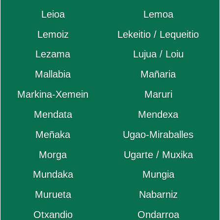
Leioa
Lemoa
Lemoiz
Lekeitio / Lequeitio
Lezama
Lujua / Loiu
Mallabia
Mañaria
Markina-Xemein
Maruri
Mendata
Mendexa
Meñaka
Ugao-Miraballes
Morga
Ugarte / Muxika
Mundaka
Mungia
Murueta
Nabarniz
Otxandio
Ondarroa