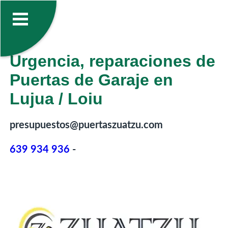
Urgencia, reparaciones de
Puertas de Garaje en
Lujua / Loiu
presupuestos@puertaszuatzu.com
639 934 936
-