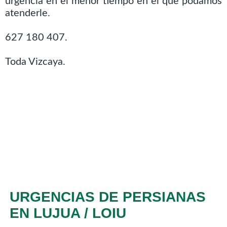
urgencia en el menor tiempo en el que podamos
atenderle.
627 180 407.
Toda Vizcaya.
URGENCIAS DE PERSIANAS
EN LUJUA / LOIU