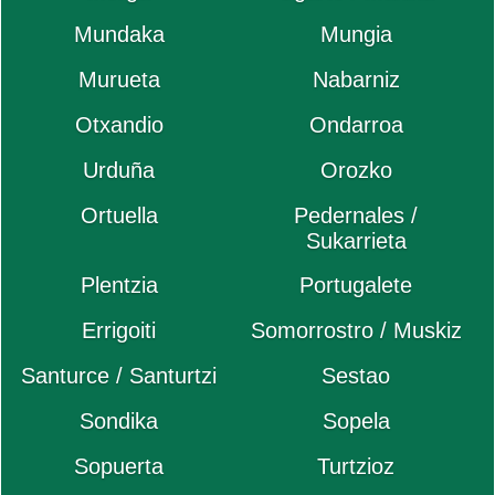
Mundaka
Mungia
Murueta
Nabarniz
Otxandio
Ondarroa
Urduña
Orozko
Ortuella
Pedernales /
Sukarrieta
Plentzia
Portugalete
Errigoiti
Somorrostro / Muskiz
Santurce / Santurtzi
Sestao
Sondika
Sopela
Sopuerta
Turtzioz