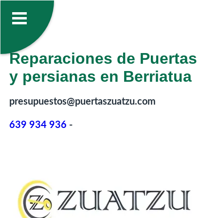
Reparaciones de Puertas
y persianas en Berriatua
presupuestos@puertaszuatzu.com
639 934 936
-