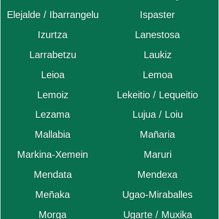
Elejalde / Ibarrangelu
Ispaster
Izurtza
Lanestosa
Larrabetzu
Laukiz
Leioa
Lemoa
Lemoiz
Lekeitio / Lequeitio
Lezama
Lujua / Loiu
Mallabia
Mañaria
Markina-Xemein
Maruri
Mendata
Mendexa
Meñaka
Ugao-Miraballes
Morga
Ugarte / Muxika