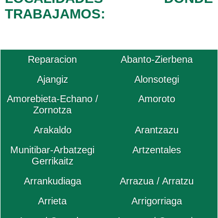
TRABAJAMOS:
Reparacion
Abanto-Zierbena
Ajangiz
Alonsotegi
Amorebieta-Echano /
Amoroto
Zornotza
Arakaldo
Arantzazu
Munitibar-Arbatzegi
Artzentales
Gerrikaitz
Arrankudiaga
Arrazua / Arratzu
Arrieta
Arrigorriaga