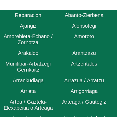
Reparacion
Abanto-Zierbena
Ajangiz
Alonsotegi
Amorebieta-Echano /
Amoroto
Zornotza
Arakaldo
Arantzazu
Munitibar-Arbatzegi
Artzentales
Gerrikaitz
Arrankudiaga
Arrazua / Arratzu
Arrieta
Arrigorriaga
Artea / Gaztelu-
Arteaga / Gautegiz
Elexabeitia o Arteaga