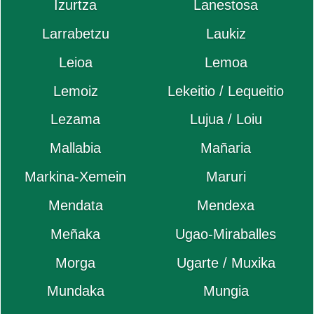
Izurtza
Lanestosa
Larrabetzu
Laukiz
Leioa
Lemoa
Lemoiz
Lekeitio / Lequeitio
Lezama
Lujua / Loiu
Mallabia
Mañaria
Markina-Xemein
Maruri
Mendata
Mendexa
Meñaka
Ugao-Miraballes
Morga
Ugarte / Muxika
Mundaka
Mungia