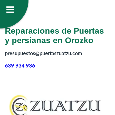
Reparaciones de Puertas
y persianas en Orozko
presupuestos@puertaszuatzu.com
639 934 936
-