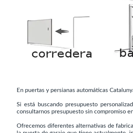
En puertas y persianas automáticas Cataluny
Si está buscando presupuesto personalizad
consultarnos presupuesto sin compromiso e
Ofrecemos diferentes alternativas de fabric
la puerta de garaje que tiene actualmente, i