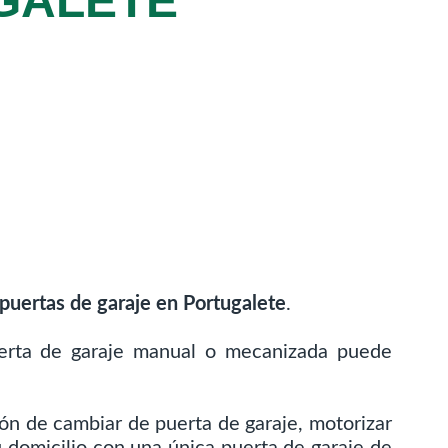
GALETE
puertas de garaje en Portugalete
.
puerta de garaje manual o mecanizada puede
ón de cambiar de puerta de garaje, motorizar
u domicilio con una única puerta de garaje de