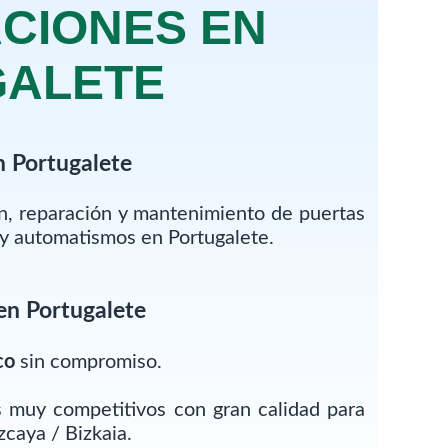
CIONES EN
GALETE
n Portugalete
ón, reparación y mantenimiento de puertas
 y automatismos en Portugalete.
en Portugalete
co
sin compromiso.
 muy competitivos con gran calidad para
zcaya / Bizkaia.