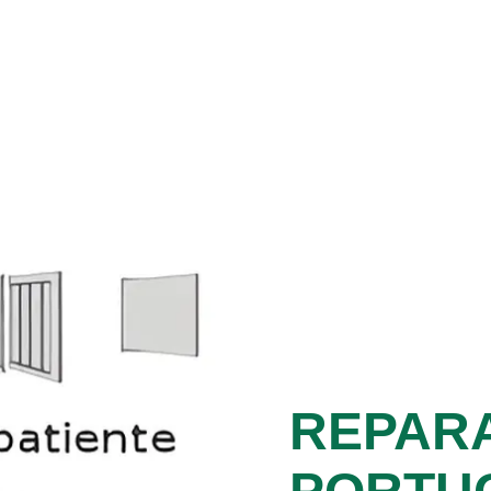
e
REPAR