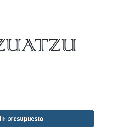
ir presupuesto