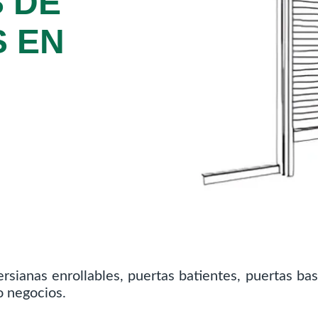
 DE
 EN
rsianas enrollables, puertas batientes, puertas bas
o negocios.