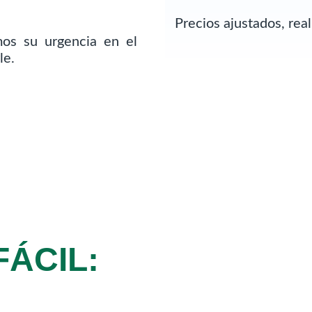
Precios ajustados, re
os su urgencia en el
le.
FÁCIL: