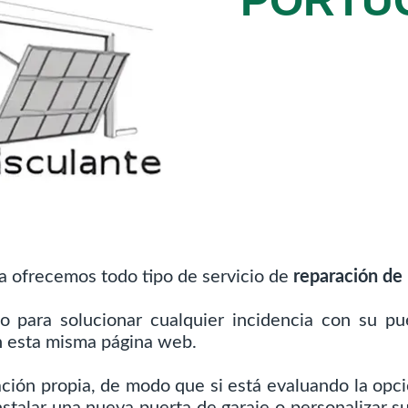
PORTU
a ofrecemos todo tipo de servicio de
reparación de 
o para solucionar cualquier incidencia con su 
n esta misma página web.
ación propia, de modo que si está evaluando la opci
nstalar una nueva puerta de garaje o personalizar s