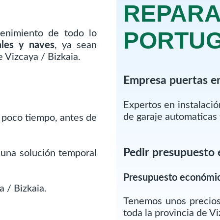
REPARA
PORTU
enimiento de todo lo
ales y naves
, ya sean
 Vizcaya / Bizkaia.
Empresa puertas e
Expertos en instalaci
de garaje automaticas
 poco tiempo, antes de
Pedir presupuesto 
 una solución temporal
Presupuesto económi
 / Bizkaia.
Tenemos unos precios
toda la provincia de Vi